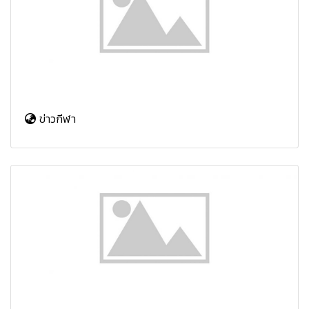
ข่าวกีฬา